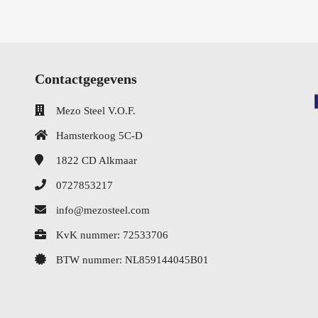
Contactgegevens
Mezo Steel V.O.F.
Hamsterkoog 5C-D
1822 CD
Alkmaar
0727853217
info@mezosteel.com
KvK nummer: 72533706
BTW nummer: NL859144045B01