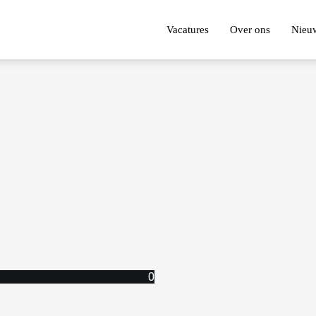
Vacatures
Over ons
Nieu
0