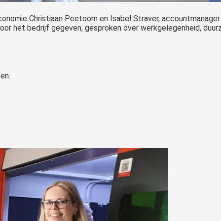
onomie Christiaan Peetoom en Isabel Straver, accountmanage
oor het bedrijf gegeven, gesproken over werkgelegenheid, duur
zen.