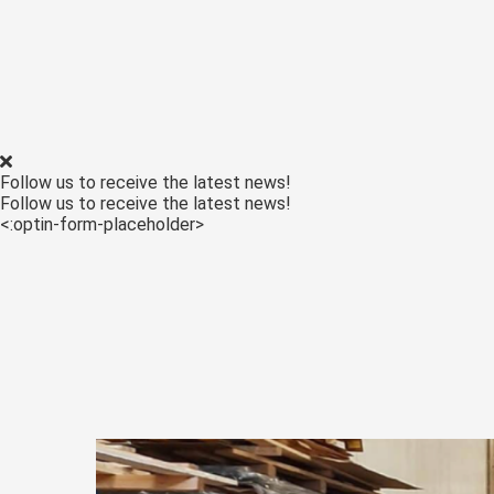
ezoeker.
Voorkeuren opslaan
Follow us to receive the latest news!
Follow us to receive the latest news!
<:optin-form-placeholder>