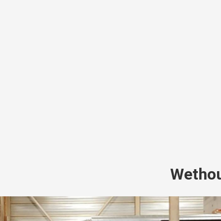
Wethou